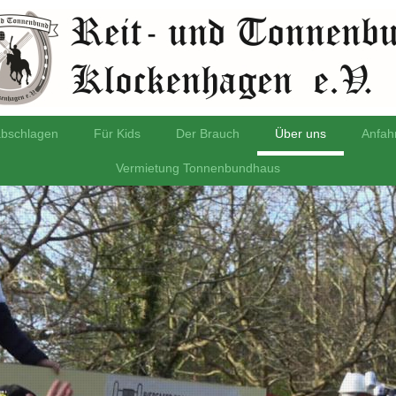
bschlagen
Für Kids
Der Brauch
Über uns
Anfah
Vermietung Tonnenbundhaus